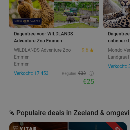
Dagentree voor WILDLANDS
Dagentree
Adventure Zoo Emmen
onbeperkt 
WILDLANDS Adventure Zoo
9.6
Mondo Ve
Emmen
Landgraaf
Emmen
Verkocht: 
Verkocht: 17.453
€33
Regulier
€25
Populaire deals in Zeeland & omgev
🚀