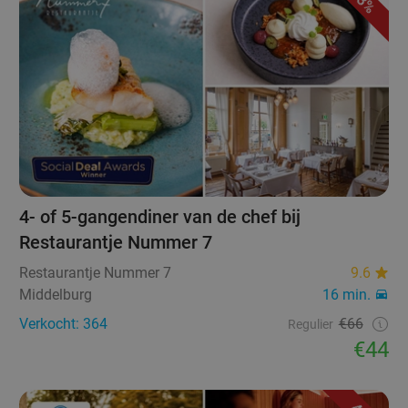
33%
4- of 5-gangendiner van de chef bij
Restaurantje Nummer 7
Restaurantje Nummer 7
9.6
Middelburg
16 min.
Verkocht: 364
€66
Regulier
€44