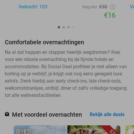
Verkocht: 103
€30
V
Regulier
€16
Comfortabele overnachtingen
Na al dat happen en stappen heerlijk wegdromen? Kies
voor een relaxte overnachting bij de fijnste hotels en
accommodaties. Bij Social Deal profiteer je niet alleen van
korting op je verblijf; je krijgt ook nog eens geregeld luxe
extra’s. Denk hierbij aan early check-ins, late check-outs,
welkomstdrankjes, ontbijt, diner of zelfs volledige toegang
tot alle wellnessfaciliteiten.
Met voordeel overnachten
🏨
Bekijk alle deals
53%