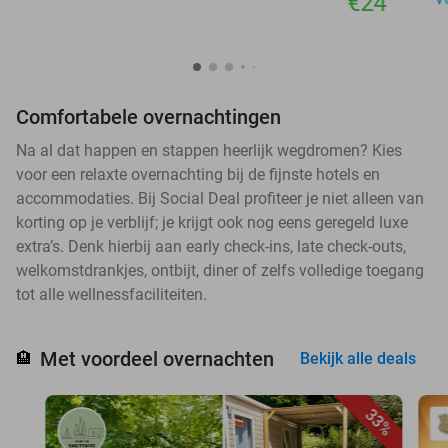
€24
Comfortabele overnachtingen
Na al dat happen en stappen heerlijk wegdromen? Kies
voor een relaxte overnachting bij de fijnste hotels en
accommodaties. Bij Social Deal profiteer je niet alleen van
korting op je verblijf; je krijgt ook nog eens geregeld luxe
extra’s. Denk hierbij aan early check-ins, late check-outs,
welkomstdrankjes, ontbijt, diner of zelfs volledige toegang
tot alle wellnessfaciliteiten.
Met voordeel overnachten
🏨
Bekijk alle deals
33%