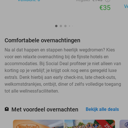
€35
V
Comfortabele overnachtingen
Na al dat happen en stappen heerlijk wegdromen? Kies
voor een relaxte overnachting bij de fijnste hotels en
accommodaties. Bij Social Deal profiteer je niet alleen van
korting op je verblijf; je krijgt ook nog eens geregeld luxe
extra’s. Denk hierbij aan early check-ins, late check-outs,
welkomstdrankjes, ontbijt, diner of zelfs volledige toegang
tot alle wellnessfaciliteiten.
Met voordeel overnachten
🏨
Bekijk alle deals
25%