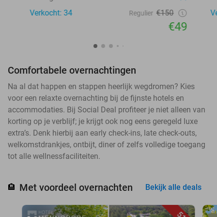
Verkocht: 34
€150
V
Regulier
€49
Comfortabele overnachtingen
Na al dat happen en stappen heerlijk wegdromen? Kies
voor een relaxte overnachting bij de fijnste hotels en
accommodaties. Bij Social Deal profiteer je niet alleen van
korting op je verblijf; je krijgt ook nog eens geregeld luxe
extra’s. Denk hierbij aan early check-ins, late check-outs,
welkomstdrankjes, ontbijt, diner of zelfs volledige toegang
tot alle wellnessfaciliteiten.
Met voordeel overnachten
🏨
Bekijk alle deals