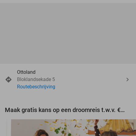
Ottoland
Bloklandsekade 5
Routebeschrijving
Maak gratis kans op een droomreis t.w.v. €3.000!