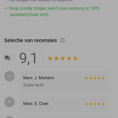
Koop zonder zorgen, want jouw aankoop is 100%
verzekerd (meer info)
Selectie van recensies
info_outlined
9,1
J.
Mevr. J. Martens
Super leuk!
X.
Mevr. X. Chen