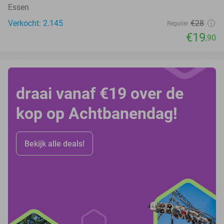
Essen
Verkocht: 2.145
€28
Regulier
€19
,90
draai vanaf €19 over de
kop op Achtbanendag!
Bekijk alle deals!