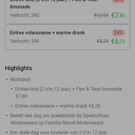
limonade
€7
Verkocht: 340
€12
,95
,80
Entree volwassene + warme drank
24%
€6
Verkocht: 346
€8
,25
,25
Highlights
Multideal:
Entree kind (2 t/m 12 jaar) + Fien & Teun limonade
€7,80
Entree volwassene + warme drank €6,25
Beleef een dag vol speelplezier bij Speelschuur
Molenwaard op Familie Resort Molenwaard
Een dolle dag voor kinderen van 2 t/m 12 jaar