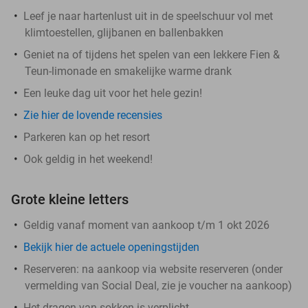
Leef je naar hartenlust uit in de speelschuur vol met
klimtoestellen, glijbanen en ballenbakken
Geniet na of tijdens het spelen van een lekkere Fien &
Teun-limonade en smakelijke warme drank
Een leuke dag uit voor het hele gezin!
Zie hier de lovende recensies
Parkeren kan op het resort
Ook geldig in het weekend!
Grote kleine letters
Geldig vanaf moment van aankoop t/m 1 okt 2026
Bekijk hier de actuele openingstijden
Reserveren:
na aankoop via website reserveren (onder
vermelding van Social Deal, zie je voucher na aankoop)
Het dragen van sokken is verplicht