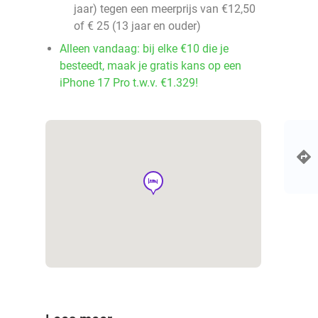
jaar) tegen een meerprijs van €12,50
of € 25 (13 jaar en ouder)
Alleen vandaag: bij elke €10 die je
besteedt, maak je gratis kans op een
iPhone 17 Pro t.w.v. €1.329!
hotel