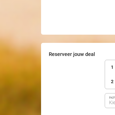
Reserveer jouw deal
1
2
Inc
Ki