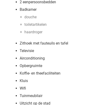
2 eenpersoonsbedden
Badkamer
douche
toiletartikelen
haardroger
Zithoek met fauteuils en tafel
Televisie
Airconditioning
Opbergruimte
Koffie- en theefaciliteiten
Kluis
Wifi
Tuinmeubilair
Uitzicht op de stad