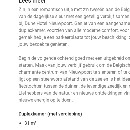
Lees meer
Zin in een romantisch uitje met z’n tweeën aan de Bel
van de dagelijkse sleur met een gezellig verblijf samen
bij Dune Hotel Nieuwpoort. Geniet van een aangename
duplexkamer, voorzien van alle moderne comfort, voor 
gemak heb je een parkeerplaats tot jouw beschikking: z
jouw bezoek te genieten.
Begin de volgende ochtend goed met een uitgebreid ont
starten. Maak van jouw verblijf gebruik om de Belgisch
charmante centrum van Nieuwpoort te slenteren of te o
ligt op een steenworp afstand van de zee en is het idea
fietstochten tussen de duinen, de levendige zeedijk e
Liefhebbers van de natuur en nieuwe ontdekkingen vi
nieuwe energie op te doen.
Duplexkamer (met verdieping)
31 m²