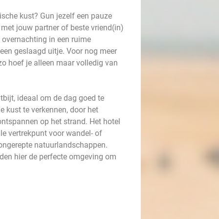
gische kust? Gun jezelf een pauze
 met jouw partner of beste vriend(in)
 overnachting in een ruime
een geslaagd uitje. Voor nog meer
o hoef je alleen maar volledig van
bijt, ideaal om de dag goed te
e kust te verkennen, door het
ntspannen op het strand. Het hotel
le vertrekpunt voor wandel- of
n ongerepte natuurlandschappen.
nden hier de perfecte omgeving om