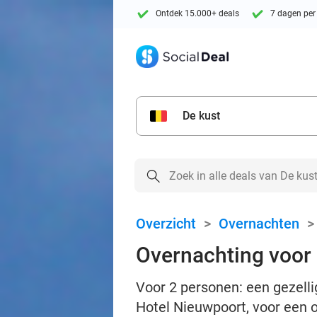
Ontdek 15.000+ deals
7 dagen per
De kust
Overzicht
>
Overnachten
Overnachting voor 
Voor 2 personen: een gezelli
Hotel Nieuwpoort, voor een 