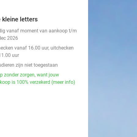
 kleine letters
dig vanaf moment van aankoop t/m
dec 2026
hecken vanaf 16.00 uur, uitchecken
11.00 uur
dieren zijn niet toegestaan
p zonder zorgen, want jouw
koop is 100% verzekerd (meer info)