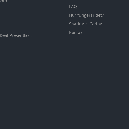
onto
FAQ
Hur fungerar det?
Sharing is Caring
t
Kontakt
 Deal Presentkort