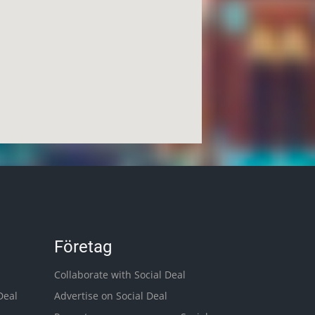
Företag
Collaborate with Social Deal
Deal
Advertise on Social Deal