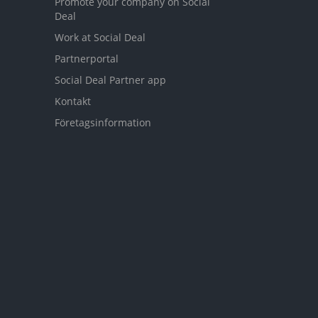
Promote your company on Social
Deal
Work at Social Deal
Partnerportal
Social Deal Partner app
Kontakt
Företagsinformation