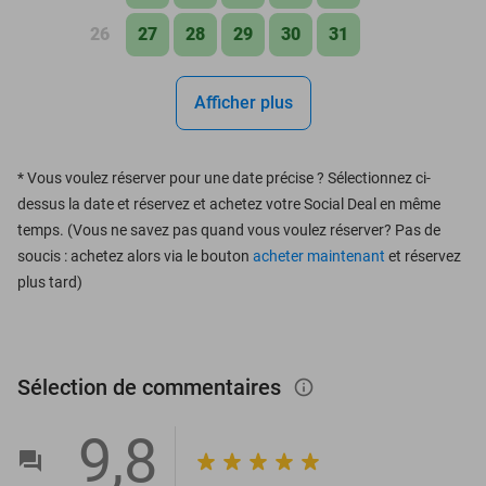
26
27
28
29
30
31
Afficher plus
*
Vous voulez réserver pour une date précise ? Sélectionnez ci-
dessus la date et réservez et achetez votre Social Deal en même
temps. (Vous ne savez pas quand vous voulez réserver? Pas de
soucis : achetez alors via le bouton
acheter maintenant
et réservez
plus tard)
Sélection de commentaires
info_outlined
9,8