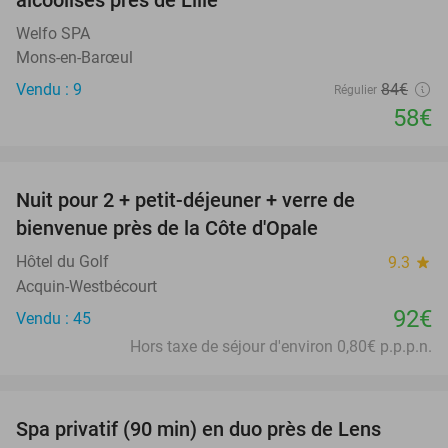
alcoolisés près de Lille
Welfo SPA
Mons-en-Barœul
Vendu : 9
84€
Régulier
58€
favorite_border
Nuit pour 2 + petit-déjeuner + verre de
bienvenue près de la Côte d'Opale
Hôtel du Golf
9.3
star
Acquin-Westbécourt
92€
Vendu : 45
Hors taxe de séjour d'environ 0,80€ p.p.p.n.
favorite_border
Spa privatif (90 min) en duo près de Lens
39%