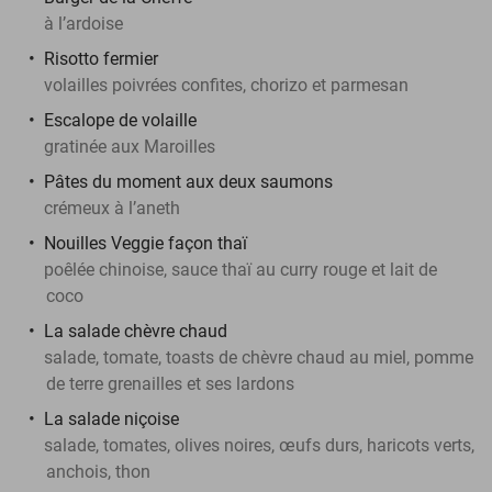
à l’ardoise
Risotto fermier
volailles poivrées confites, chorizo et parmesan
Escalope de volaille
gratinée aux Maroilles
Pâtes du moment aux deux saumons
crémeux à l’aneth
Nouilles Veggie façon thaï
poêlée chinoise, sauce thaï au curry rouge et lait de
coco
La salade chèvre chaud
salade, tomate, toasts de chèvre chaud au miel, pomme
de terre grenailles et ses lardons
La salade niçoise
salade, tomates, olives noires, œufs durs, haricots verts,
anchois, thon