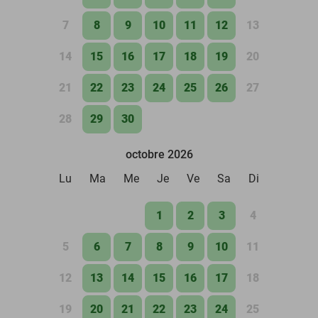
7
8
9
10
11
12
13
14
15
16
17
18
19
20
21
22
23
24
25
26
27
28
29
30
octobre 2026
Lu
Ma
Me
Je
Ve
Sa
Di
1
2
3
4
5
6
7
8
9
10
11
12
13
14
15
16
17
18
19
20
21
22
23
24
25