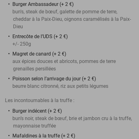
Burger Ambassadeur (+ 2 €)
bun's, steak de bœuf, galette de pomme de terre,
cheddar à la Paix-Dieu, oignons caramélisés à la Paix-
Dieu
Entrecôte de l’UDS (+ 2 €)
+/- 250g
Magret de canard (+ 2 €)
aux épices douces et abricots, pommes de terre
grenailles persillées
Poisson selon l’arrivage du jour (+ 2 €)
beurre blanc citronné, riz aux petits légumes
Les incontournables à la truffe :
Burger indécent (+ 2 €)
bun’s noir, steak de bœuf, brie et jambon cru à la truffe,
mayonnaise truffée
Mafaldines à la truffe (+ 2 €)