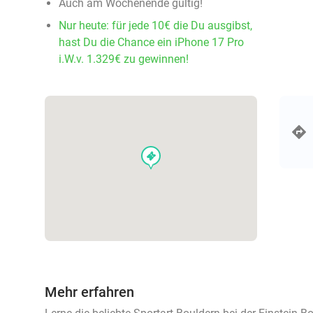
Auch am Wochenende gültig!
Nur heute: für jede 10€ die Du ausgibst,
hast Du die Chance ein iPhone 17 Pro
i.W.v. 1.329€ zu gewinnen!
events
Mehr erfahren