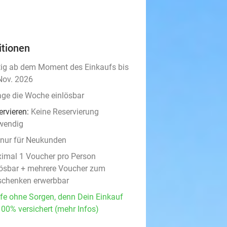
itionen
tig ab dem Moment des Einkaufs bis
Nov. 2026
age die Woche einlösbar
ervieren:
Keine Reservierung
wendig
t nur für Neukunden
imal 1 Voucher pro Person
lösbar + mehrere Voucher zum
schenken erwerbbar
fe ohne Sorgen, denn Dein Einkauf
100% versichert (mehr Infos)