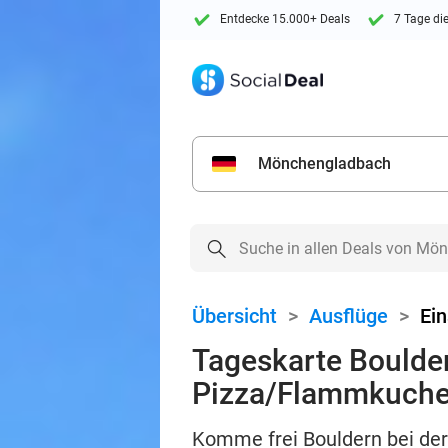
Entdecke 15.000+ Deals
7 Tage di
Mönchengladbach
Übersicht
>
Ausflüge
>
Ein
Tageskarte Boulder
Pizza/Flammkuch
Komme frei Bouldern bei der 