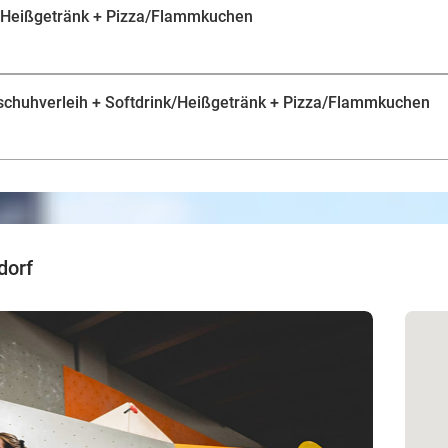
k/Heißgetränk + Pizza/Flammkuchen
erschuhverleih + Softdrink/Heißgetränk + Pizza/Flammkuchen
dorf