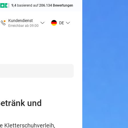
9,4
basierend auf
206.134 Bewertungen
Kundendienst
DE
Erreichbar ab 09:00
Getränk und
e Kletterschuhverleih,