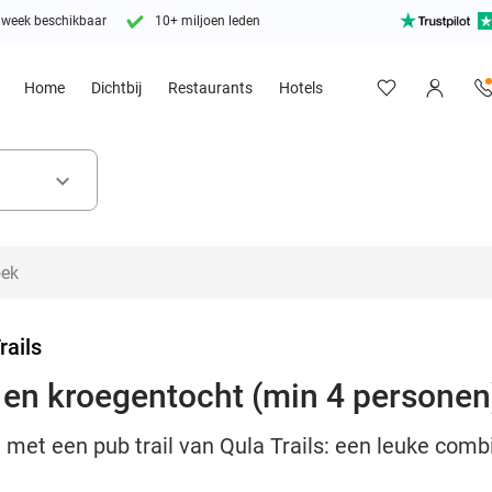
 week beschikbaar
10+ miljoen leden
Home
Dichtbij
Restaurants
Hotels
keyboard_arrow_down
rails
- en kroegentocht (min 4 personen
 met een pub trail van Qula Trails: een leuke comb