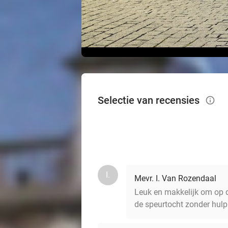
Selectie van recensies
info_outlined
I.
Mevr. I. Van Rozendaal
Leuk en makkelijk om op d
de speurtocht zonder hulp