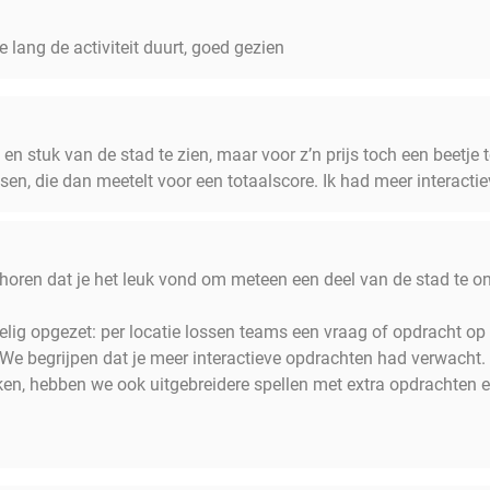
 lang de activiteit duurt, goed gezien
en stuk van de stad te zien, maar voor z’n prijs toch een beetje te
sen, die dan meetelt voor een totaalscore. Ik had meer interacti
e horen dat je het leuk vond om meteen een deel van de stad te o
lig opgezet: per locatie lossen teams een vraag of opdracht op
We begrijpen dat je meer interactieve opdrachten had verwacht.
n, hebben we ook uitgebreidere spellen met extra opdrachten en