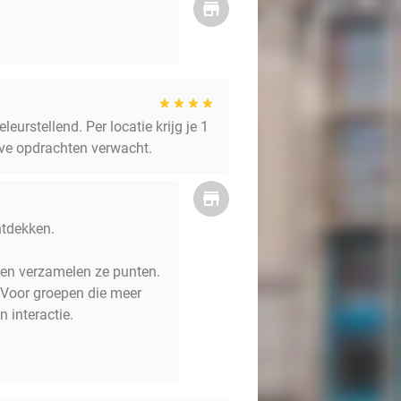
leurstellend. Per locatie krijg je 1
eve opdrachten verwacht.
ntdekken.
 en verzamelen ze punten.
 Voor groepen die meer
 interactie.