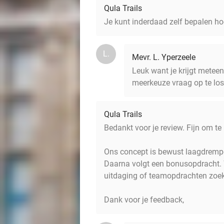
Qula Trails
Je kunt inderdaad zelf bepalen hoe
L.
Mevr. L. Yperzeele
Leuk want je krijgt meteen 
meerkeuze vraag op te los
Qula Trails
Bedankt voor je review. Fijn om t
Ons concept is bewust laagdrempe
Daarna volgt een bonusopdracht. 
uitdaging of teamopdrachten zoeke
Dank voor je feedback,