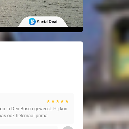
on in Den Bosch geweest. Hij kon
 was ook helemaal prima.