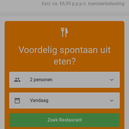
Excl. ca. €6,95 p.p.p.n. toeristenbelasting
Voordelig spontaan uit
eten?
Zoek Restaurant