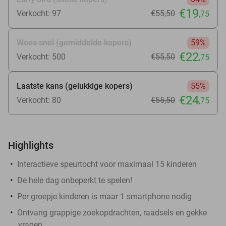
€19
Verkocht: 97
€55
,50
,75
Wees snel (gemiddelde kopers)
59%
€22
Verkocht: 500
€55
,50
,75
Laatste kans (gelukkige kopers)
55%
€24
Verkocht: 80
€55
,50
,75
Highlights
Interactieve speurtocht voor maximaal 15 kinderen
De hele dag onbeperkt te spelen!
Per groepje kinderen is maar 1 smartphone nodig
Ontvang grappige zoekopdrachten, raadsels en gekke
vragen