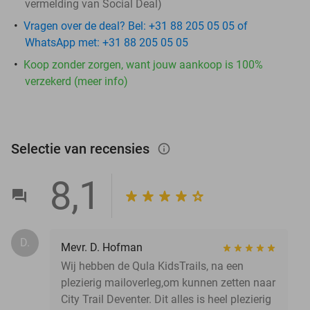
vermelding van Social Deal)
Vragen over de deal? Bel: +31 88 205 05 05 of
WhatsApp met: +31 88 205 05 05
Koop zonder zorgen, want jouw aankoop is 100%
verzekerd (meer info)
Selectie van recensies
info_outlined
8,1
D.
Mevr. D. Hofman
Wij hebben de Qula KidsTrails, na een
plezierig mailoverleg,om kunnen zetten naar
City Trail Deventer. Dit alles is heel plezierig