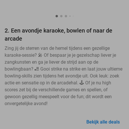
2. Een avondje karaoke, bowlen of naar de
arcade
Zing jij de sterren van de hemel tijdens een gezellige
karaoke-sessie? 🎤 Of bespaar je je gezelschap liever je
zangkunsten en ga je liever de strijd aan op de
bowlingbaan? 🎳 Gooi strike na strike en laat jouw ultieme
bowling-skills zien tijdens het avondje uit. Ook leuk: zoek
actie en sensatie op in de arcadehal. 🕹️ Of je nu high
scores zet bij de verschillende games en spellen, of
gewoon gezellig meespeelt voor de fun; dit wordt een
onvergetelijke avond!
Bekijk alle deals