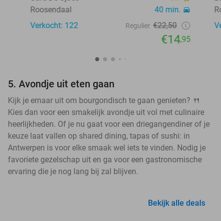
Roosendaal
40 min.
R
Verkocht: 122
€22,50
V
Regulier
€14
,95
5. Avondje uit eten gaan
Kijk je ernaar uit om bourgondisch te gaan genieten? 🍴
Kies dan voor een smakelijk avondje uit vol met culinaire
heerlijkheden. Of je nu gaat voor een driegangendiner of je
keuze laat vallen op shared dining, tapas of sushi: in
Antwerpen is voor elke smaak wel iets te vinden. Nodig je
favoriete gezelschap uit en ga voor een gastronomische
ervaring die je nog lang bij zal blijven.
Bekijk alle deals