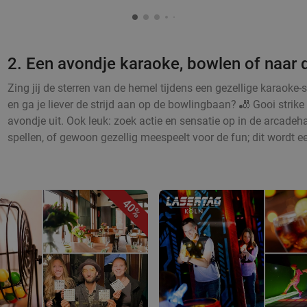
2. Een avondje karaoke, bowlen of naar 
Zing jij de sterren van de hemel tijdens een gezellige karaoke-
en ga je liever de strijd aan op de bowlingbaan? 🎳 Gooi strike 
avondje uit. Ook leuk: zoek actie en sensatie op in de arcadeha
spellen, of gewoon gezellig meespeelt voor de fun; dit wordt e
40%