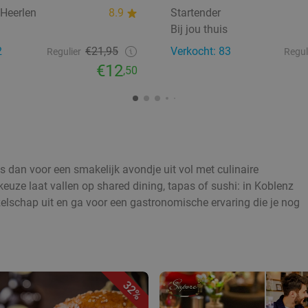
 Heerlen
8.9
Startender
Bij jou thuis
2
€21,95
Verkocht: 83
Regulier
Regul
€12
,50
s dan voor een smakelijk avondje uit vol met culinaire
keuze laat vallen op shared dining, tapas of sushi: in Koblenz
ezelschap uit en ga voor een gastronomische ervaring die je nog
32%