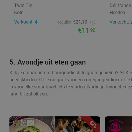
Twin Tin
Délifrance
Köln
Heerlen
Verkocht: 4
€21,10
Verkocht: 
Regulier
€11
,90
5. Avondje uit eten gaan
Kijk je ernaar uit om bourgondisch te gaan genieten? 🍴 Kie
heerlijkheden. Of je nu gaat voor een driegangendiner of je 
is voor elke smaak wel iets te vinden. Nodig je favoriete g
lang bij zal blijven.
42%