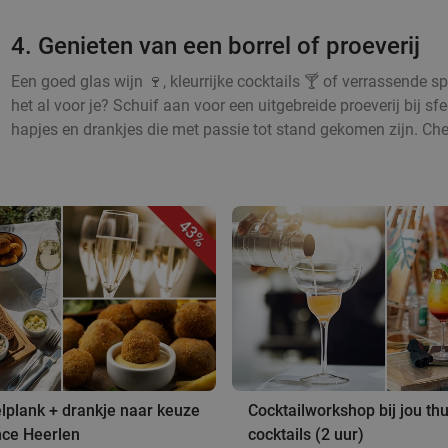
4. Genieten van een borrel of proeverij
Een goed glas wijn 🍷, kleurrijke cocktails 🍸 of verrassende sp
het al voor je? Schuif aan voor een uitgebreide proeverij bij s
hapjes en drankjes die met passie tot stand gekomen zijn. Che
43%
lplank + drankje naar keuze
Cocktailworkshop bij jou thui
ance Heerlen
cocktails (2 uur)