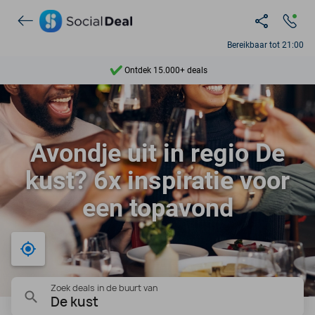
Bereikbaar tot 21:00
Ontdek 15.000+ deals
7 dagen per week beschikbaar
10+ miljoen leden
Avondje uit in regio De
9,4
kust? 6x inspiratie voor
Ontdek 15.000+ deals
een topavond
Bij mij in de buurt
Zoek deals in de buurt van
De kust