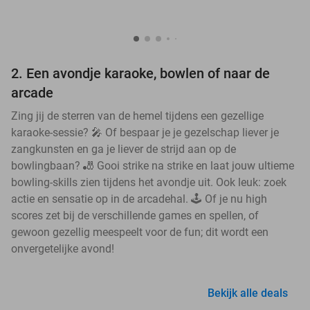
2. Een avondje karaoke, bowlen of naar de
arcade
Zing jij de sterren van de hemel tijdens een gezellige
karaoke-sessie? 🎤 Of bespaar je je gezelschap liever je
zangkunsten en ga je liever de strijd aan op de
bowlingbaan? 🎳 Gooi strike na strike en laat jouw ultieme
bowling-skills zien tijdens het avondje uit. Ook leuk: zoek
actie en sensatie op in de arcadehal. 🕹️ Of je nu high
scores zet bij de verschillende games en spellen, of
gewoon gezellig meespeelt voor de fun; dit wordt een
onvergetelijke avond!
Bekijk alle deals