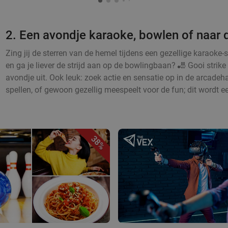
2. Een avondje karaoke, bowlen of naar 
Zing jij de sterren van de hemel tijdens een gezellige karaoke-
en ga je liever de strijd aan op de bowlingbaan? 🎳 Gooi strike 
avondje uit. Ook leuk: zoek actie en sensatie op in de arcadeha
spellen, of gewoon gezellig meespeelt voor de fun; dit wordt e
38%