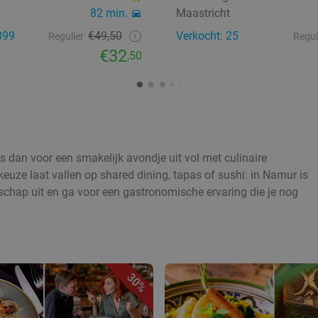
82 min.
Maastricht
399
€49,50
Verkocht: 25
Regulier
Regul
€32
,50
s dan voor een smakelijk avondje uit vol met culinaire
keuze laat vallen op shared dining, tapas of sushi: in Namur is
lschap uit en ga voor een gastronomische ervaring die je nog
30%