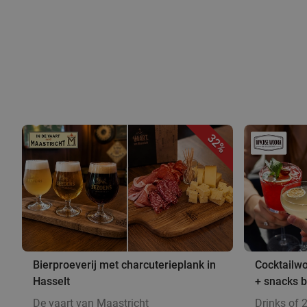
32%
Bierproeverij met charcuterieplank in
Cocktailwo
Hasselt
+ snacks b
De vaart van Maastricht
Drinks of 