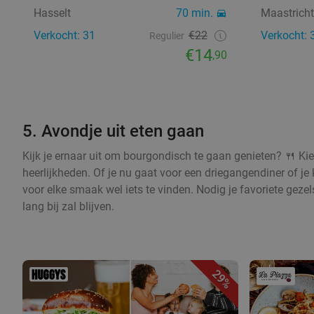
Hasselt
70 min.
Maastricht
Verkocht: 31
€22
Verkocht: 
Regulier
€14
,90
5. Avondje uit eten gaan
Kijk je ernaar uit om bourgondisch te gaan genieten? 🍴 Kie
heerlijkheden. Of je nu gaat voor een driegangendiner of je 
voor elke smaak wel iets te vinden. Nodig je favoriete geze
lang bij zal blijven.
29%