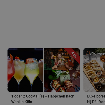
44%
1 oder 2 Cocktail(s) + Häppchen nach
Luxe borre
Wahl in Köln
bij Délifr