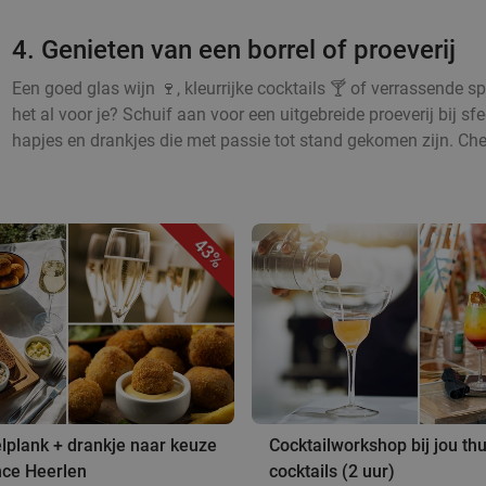
4. Genieten van een borrel of proeverij
Een goed glas wijn 🍷, kleurrijke cocktails 🍸 of verrassende sp
het al voor je? Schuif aan voor een uitgebreide proeverij bij s
hapjes en drankjes die met passie tot stand gekomen zijn. Che
43%
lplank + drankje naar keuze
Cocktailworkshop bij jou thui
ance Heerlen
cocktails (2 uur)