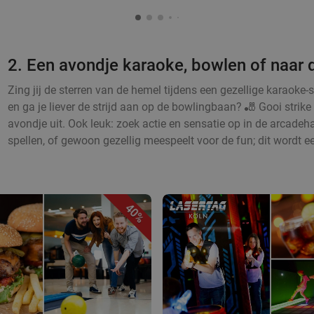
2. Een avondje karaoke, bowlen of naar 
Zing jij de sterren van de hemel tijdens een gezellige karaoke-
en ga je liever de strijd aan op de bowlingbaan? 🎳 Gooi strike 
avondje uit. Ook leuk: zoek actie en sensatie op in de arcadeha
spellen, of gewoon gezellig meespeelt voor de fun; dit wordt e
40%