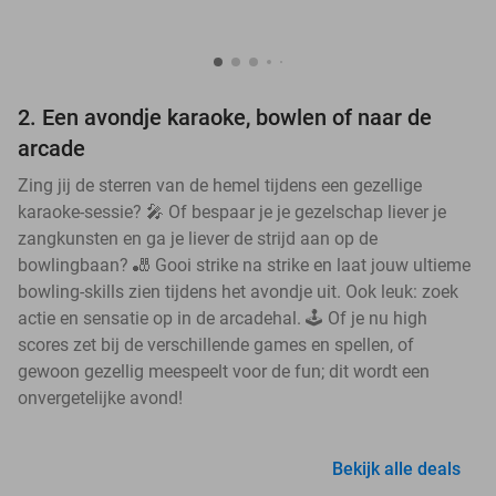
2. Een avondje karaoke, bowlen of naar de
arcade
Zing jij de sterren van de hemel tijdens een gezellige
karaoke-sessie? 🎤 Of bespaar je je gezelschap liever je
zangkunsten en ga je liever de strijd aan op de
bowlingbaan? 🎳 Gooi strike na strike en laat jouw ultieme
bowling-skills zien tijdens het avondje uit. Ook leuk: zoek
actie en sensatie op in de arcadehal. 🕹️ Of je nu high
scores zet bij de verschillende games en spellen, of
gewoon gezellig meespeelt voor de fun; dit wordt een
onvergetelijke avond!
Bekijk alle deals