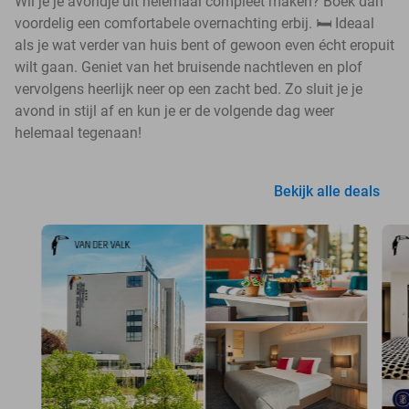
Wil je je avondje uit helemaal compleet maken? Boek dan
voordelig een comfortabele overnachting erbij. 🛏️ Ideaal
als je wat verder van huis bent of gewoon even écht eropuit
wilt gaan. Geniet van het bruisende nachtleven en plof
vervolgens heerlijk neer op een zacht bed. Zo sluit je je
avond in stijl af en kun je er de volgende dag weer
helemaal tegenaan!
Bekijk alle deals