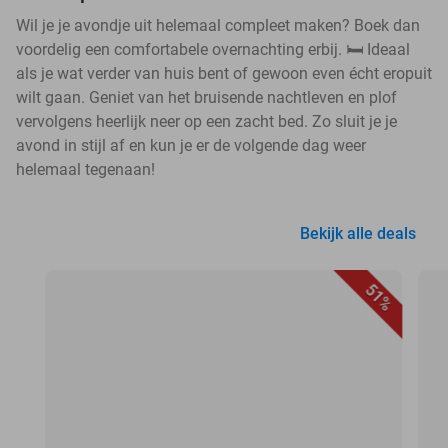
Wil je je avondje uit helemaal compleet maken? Boek dan
voordelig een comfortabele overnachting erbij. 🛏️ Ideaal
als je wat verder van huis bent of gewoon even écht eropuit
wilt gaan. Geniet van het bruisende nachtleven en plof
vervolgens heerlijk neer op een zacht bed. Zo sluit je je
avond in stijl af en kun je er de volgende dag weer
helemaal tegenaan!
Bekijk alle deals
51%