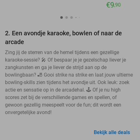
€9
,90
2. Een avondje karaoke, bowlen of naar de
arcade
Zing jij de sterren van de hemel tijdens een gezellige
karaoke-sessie? 🎤 Of bespaar je je gezelschap liever je
zangkunsten en ga je liever de strijd aan op de
bowlingbaan? 🎳 Gooi strike na strike en laat jouw ultieme
bowling-skills zien tijdens het avondje uit. Ook leuk: zoek
actie en sensatie op in de arcadehal. 🕹️ Of je nu high
scores zet bij de verschillende games en spellen, of
gewoon gezellig meespeelt voor de fun; dit wordt een
onvergetelijke avond!
Bekijk alle deals