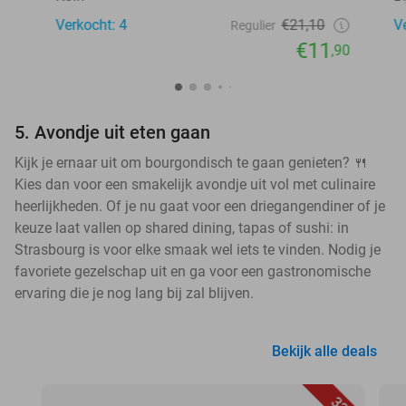
Verkocht: 4
€21,10
V
Regulier
€11
,90
5. Avondje uit eten gaan
Kijk je ernaar uit om bourgondisch te gaan genieten? 🍴
Kies dan voor een smakelijk avondje uit vol met culinaire
heerlijkheden. Of je nu gaat voor een driegangendiner of je
keuze laat vallen op shared dining, tapas of sushi: in
Strasbourg is voor elke smaak wel iets te vinden. Nodig je
favoriete gezelschap uit en ga voor een gastronomische
ervaring die je nog lang bij zal blijven.
Bekijk alle deals