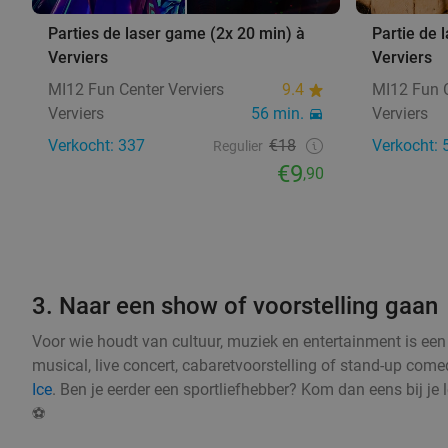
Parties de laser game (2x 20 min) à
Partie de 
Verviers
Verviers
MI12 Fun Center Verviers
9.4
MI12 Fun C
Verviers
56 min.
Verviers
Verkocht: 337
€18
Verkocht: 
Regulier
€9
,90
3. Naar een show of voorstelling gaan
Voor wie houdt van cultuur, muziek en entertainment is een 
musical, live concert, cabaretvoorstelling of stand-up com
Ice
. Ben je eerder een sportliefhebber? Kom dan eens bij je
⚽