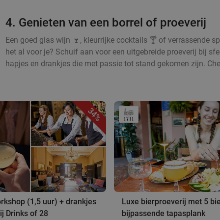
4. Genieten van een borrel of proeverij
Een goed glas wijn 🍷, kleurrijke cocktails 🍸 of verrassende sp
het al voor je? Schuif aan voor een uitgebreide proeverij bij s
hapjes en drankjes die met passie tot stand gekomen zijn. Che
34%
rkshop (1,5 uur) + drankjes
Luxe bierproeverij met 5 bi
ij Drinks of 28
bijpassende tapasplank