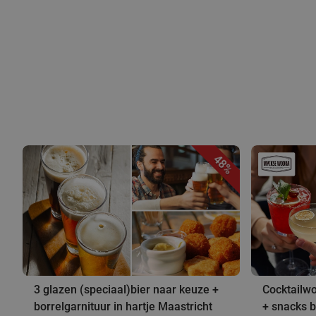
48%
3 glazen (speciaal)bier naar keuze +
Cocktailwo
borrelgarnituur in hartje Maastricht
+ snacks b