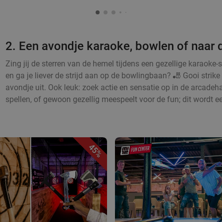
2. Een avondje karaoke, bowlen of naar 
Zing jij de sterren van de hemel tijdens een gezellige karaoke-
en ga je liever de strijd aan op de bowlingbaan? 🎳 Gooi strike 
avondje uit. Ook leuk: zoek actie en sensatie op in de arcadeha
spellen, of gewoon gezellig meespeelt voor de fun; dit wordt e
45%