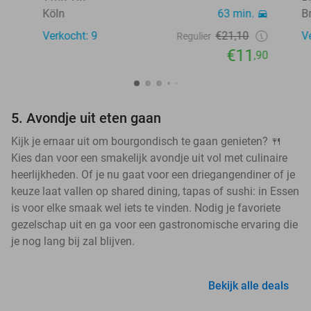
Köln
63 min.
B
Verkocht: 9
€21,10
V
Regulier
€11
,90
5. Avondje uit eten gaan
Kijk je ernaar uit om bourgondisch te gaan genieten? 🍴
Kies dan voor een smakelijk avondje uit vol met culinaire
heerlijkheden. Of je nu gaat voor een driegangendiner of je
keuze laat vallen op shared dining, tapas of sushi: in Essen
is voor elke smaak wel iets te vinden. Nodig je favoriete
gezelschap uit en ga voor een gastronomische ervaring die
je nog lang bij zal blijven.
Bekijk alle deals