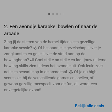
2. Een avondje karaoke, bowlen of naar de
arcade
Zing jij de sterren van de hemel tijdens een gezellige
karaoke-sessie? 🎤 Of bespaar je je gezelschap liever je
zangkunsten en ga je liever de strijd aan op de
bowlingbaan? 🎳 Gooi strike na strike en laat jouw ultieme
bowling-skills zien tijdens het avondje uit. Ook leuk: zoek
actie en sensatie op in de arcadehal. 🕹️ Of je nu high
scores zet bij de verschillende games en spellen, of
gewoon gezellig meespeelt voor de fun; dit wordt een
onvergetelijke avond!
Bekijk alle deals