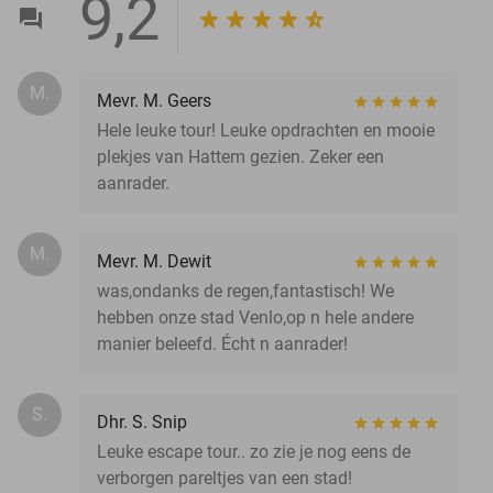
9,2
M.
Mevr. M. Geers
Hele leuke tour! Leuke opdrachten en mooie
plekjes van Hattem gezien. Zeker een
aanrader.
M.
Mevr. M. Dewit
was,ondanks de regen,fantastisch! We
hebben onze stad Venlo,op n hele andere
manier beleefd. Écht n aanrader!
S.
Dhr. S. Snip
Leuke escape tour.. zo zie je nog eens de
verborgen pareltjes van een stad!