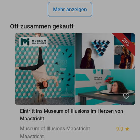
Mehr anzeigen
Oft zusammen gekauft
29%
favorite_border
Eintritt ins Museum of Illusions im Herzen von
Maastricht
Museum of Illusions Maastricht
9.0
star
Maastricht