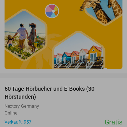
favorite_border
60 Tage Hörbücher und E-Books (30
Hörstunden)
Nextory Germany
Online
Gratis
Verkauft: 957