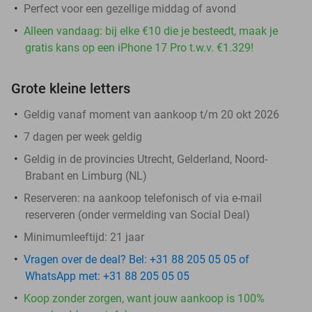
Perfect voor een gezellige middag of avond
Alleen vandaag: bij elke €10 die je besteedt, maak je
gratis kans op een iPhone 17 Pro t.w.v. €1.329!
Grote kleine letters
Geldig vanaf moment van aankoop t/m 20 okt 2026
7 dagen per week geldig
Geldig in de provincies Utrecht, Gelderland, Noord-
Brabant en Limburg (NL)
Reserveren:
na aankoop telefonisch of via e-mail
reserveren (onder vermelding van Social Deal)
Minimumleeftijd: 21 jaar
Vragen over de deal? Bel: +31 88 205 05 05 of
WhatsApp met: +31 88 205 05 05
Koop zonder zorgen, want jouw aankoop is 100%