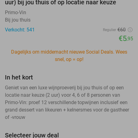
uur) bij jou thuis of op locatie naar keuze
Primo-Vin
Bij jou thuis
Verkocht: 541
€60
Regulier
€5
,95
Dagelijks om middernacht nieuwe Social Deals. Wees
snel, op = op!
In het kort
Geniet van een luxe wijnproeverij bij jou thuis of op een
locatie naar keuze (2 uur) voor 4, 6 of 8 personen van
Primo-Vin: proef 12 verschillende topwijnen inclusief een
grand dessert van likeuren + kelnersmes voor de gastheer
of -vrouw
Selecteer jouw deal