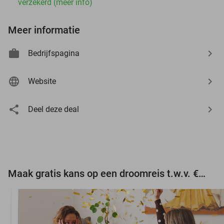
verzekerd (meer info)
Meer informatie
Bedrijfspagina
Website
Deel deze deal
Maak gratis kans op een droomreis t.w.v. €3.000!