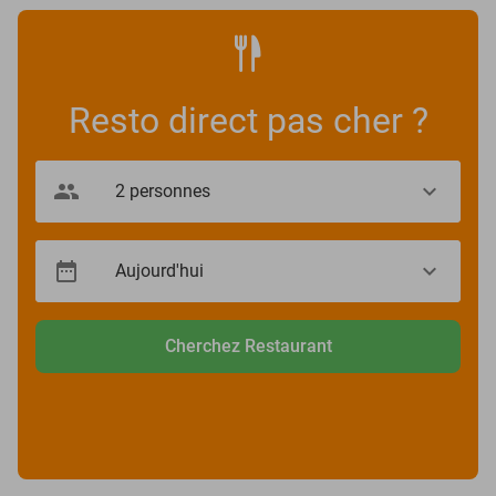
Resto direct pas cher ?
Cherchez Restaurant