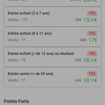
Entrée enfant (3 à 7 ans)
15%
15
€
Vendu : 172
18€
,30
Entrée enfant (8 à 11 ans)
15%
17€
Vendu : 77
20€
Entrée enfant (+ de 12 ans) ou étudiant
15%
18
€
Vendu : 75
22€
,70
Entrée senior (+ de 65 ans)
15%
18
€
Vendu : 27
22€
,70
Points Forts