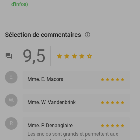
d'infos)
Sélection de commentaires
info_outlined
9,5
E.
Mme. E. Macors
W.
Mme. W. Vandenbrink
P.
Mme. P. Denanglaire
Les enclos sont grands et permettent aux