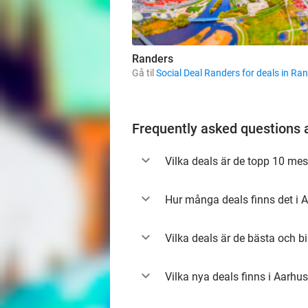
Randers
Gå til
Social Deal Randers for deals in Ra
Frequently asked questions 
Vilka deals är de topp 10 mes
Hur många deals finns det i 
Vilka deals är de bästa och bi
Vilka nya deals finns i Aarhu