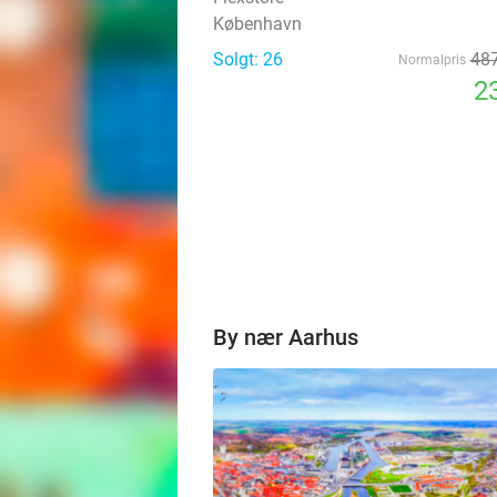
København
Solgt: 26
487
Normalpris
23
By nær Aarhus