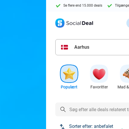
Se flere end 15.000 deals
Tilgænge
Aarhus
Populært
Favoritter
Mad & 
Sorter efter:
anbefalet