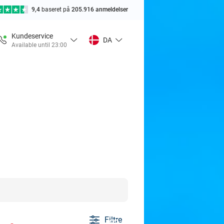
9,4
baseret på
205.916 anmeldelser
Kundeservice
DA
Available until 23:00
Filtre