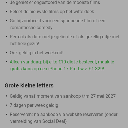
Je geniet er ongestoord van de mooiste films
Beleef de nieuwste films op het witte doek
Ga bijvoorbeeld voor een spannende film of een
romantische comedy
Perfect als date met je geliefde of als gezellig uitje met
het hele gezin!
Ook geldig in het weekend!
Alleen vandaag: bij elke €10 die je besteedt, maak je
gratis kans op een iPhone 17 Pro t.w.v. €1.329!
Grote kleine letters
Geldig vanaf moment van aankoop t/m 27 mei 2027
7 dagen per week geldig
Reserveren:
na aankoop via website reserveren (onder
vermelding van Social Deal)