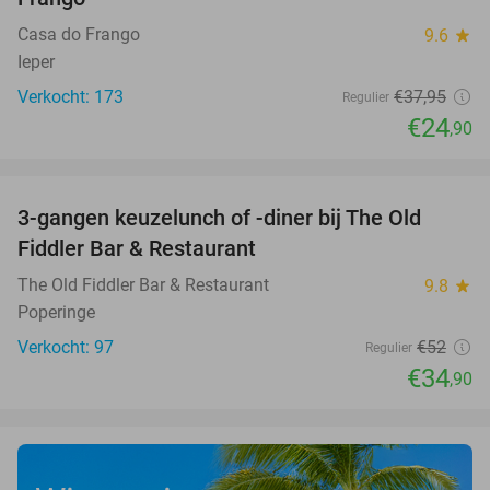
Casa do Frango
9.6
star
Ieper
Verkocht: 173
€37
,95
Regulier
€24
,90
favorite_border
3-gangen keuzelunch of -diner bij The Old
33%
Fiddler Bar & Restaurant
The Old Fiddler Bar & Restaurant
9.8
star
Poperinge
Verkocht: 97
€52
Regulier
€34
,90