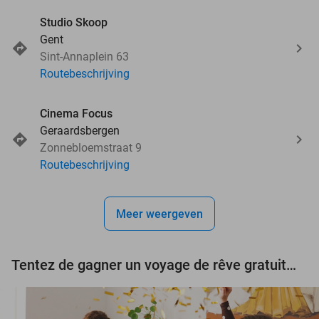
Studio Skoop
Gent
Sint-Annaplein 63
Routebeschrijving
Cinema Focus
Geraardsbergen
Zonnebloemstraat 9
Routebeschrijving
Meer weergeven
Tentez de gagner un voyage de rêve gratuit d'une valeur de 3.000 € !