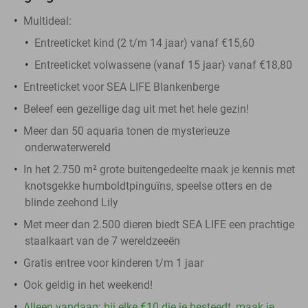
Multideal:
Entreeticket kind (2 t/m 14 jaar) vanaf €15,60
Entreeticket volwassene (vanaf 15 jaar) vanaf €18,80
Entreeticket voor SEA LIFE Blankenberge
Beleef een gezellige dag uit met het hele gezin!
Meer dan 50 aquaria tonen de mysterieuze
onderwaterwereld
In het 2.750 m² grote buitengedeelte maak je kennis met
knotsgekke humboldtpinguïns, speelse otters en de
blinde zeehond Lily
Met meer dan 2.500 dieren biedt SEA LIFE een prachtige
staalkaart van de 7 wereldzeeën
Gratis entree voor kinderen t/m 1 jaar
Ook geldig in het weekend!
Alleen vandaag: bij elke €10 die je besteedt, maak je