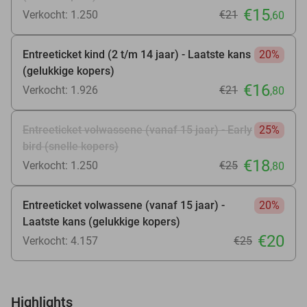
€15
Verkocht: 1.250
€21
,60
Entreeticket kind (2 t/m 14 jaar) - Laatste kans
20%
(gelukkige kopers)
€16
Verkocht: 1.926
€21
,80
Entreeticket volwassene (vanaf 15 jaar) - Early
25%
bird (snelle kopers)
€18
Verkocht: 1.250
€25
,80
Entreeticket volwassene (vanaf 15 jaar) -
20%
Laatste kans (gelukkige kopers)
€20
Verkocht: 4.157
€25
Highlights