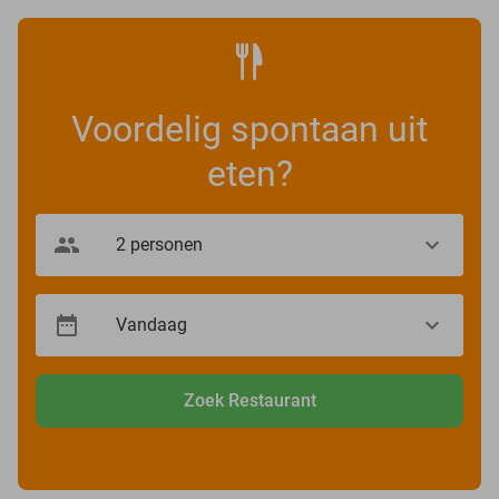
Voordelig spontaan uit
eten?
Zoek Restaurant