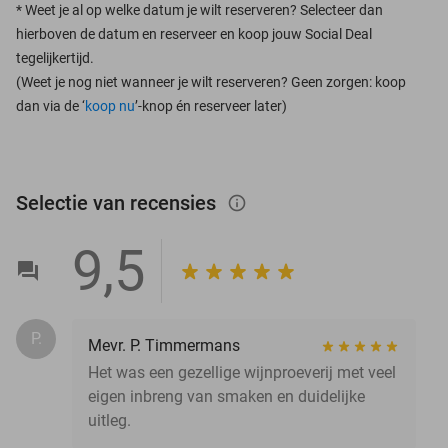
*
Weet je al op welke datum je wilt reserveren? Selecteer dan
hierboven de datum en reserveer en koop jouw Social Deal
tegelijkertijd.
(Weet je nog niet wanneer je wilt reserveren? Geen zorgen: koop
dan via de ‘
koop nu
’-knop én reserveer later)
Selectie van recensies
info_outlined
9,5
P.
Mevr. P. Timmermans
Het was een gezellige wijnproeverij met veel
eigen inbreng van smaken en duidelijke
uitleg.