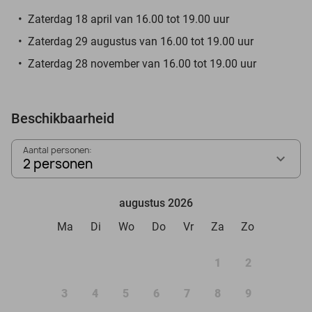
Zaterdag 18 april van 16.00 tot 19.00 uur
Zaterdag 29 augustus van 16.00 tot 19.00 uur
Zaterdag 28 november van 16.00 tot 19.00 uur
Beschikbaarheid
Aantal personen:
2 personen
augustus 2026
Ma
Di
Wo
Do
Vr
Za
Zo
1
2
3
4
5
6
7
8
9