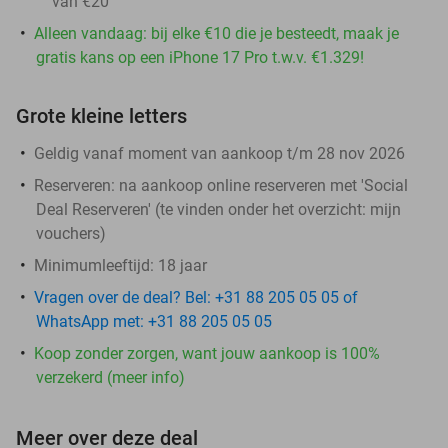
van €20
Alleen vandaag: bij elke €10 die je besteedt, maak je
gratis kans op een iPhone 17 Pro t.w.v. €1.329!
Grote kleine letters
Geldig vanaf moment van aankoop t/m 28 nov 2026
Reserveren:
na aankoop online reserveren met 'Social
Deal Reserveren' (te vinden onder het overzicht:
mijn
vouchers
)
Minimumleeftijd: 18 jaar
Vragen over de deal? Bel: +31 88 205 05 05 of
WhatsApp met: +31 88 205 05 05
Koop zonder zorgen, want jouw aankoop is 100%
verzekerd (meer info)
Meer over deze deal