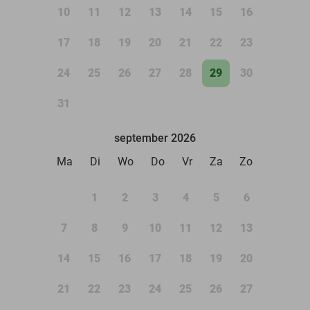
10
11
12
13
14
15
16
17
18
19
20
21
22
23
24
25
26
27
28
29
30
31
september 2026
Ma
Di
Wo
Do
Vr
Za
Zo
1
2
3
4
5
6
7
8
9
10
11
12
13
14
15
16
17
18
19
20
21
22
23
24
25
26
27