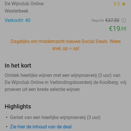
De Wijnclub Online
9.5
star
Westerbeek
Verkocht: 40
€37
,50
Regulier
€19
,95
Dagelijks om middernacht nieuwe Social Deals. Wees
snel, op = op!
In het kort
Ontdek heerlijke wijnen met een wijnproeverij (3 uur) van
De Wijnclub Online in Verbindingsboerderij de Koolberg: vrij
proeven uit een brede selectie wijnen
Highlights
Geniet van een heerlijke wijnproeverij (3 uur)
Zie hier de inhoud van de deal