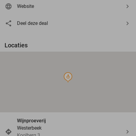
Website
Deel deze deal
Locaties
course
Wijnproeverij
Westerbeek
Koolberg 3