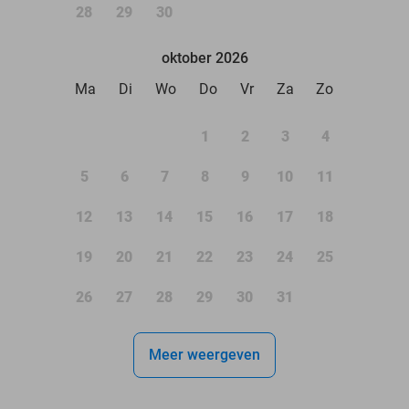
28
29
30
oktober 2026
Ma
Di
Wo
Do
Vr
Za
Zo
1
2
3
4
5
6
7
8
9
10
11
12
13
14
15
16
17
18
19
20
21
22
23
24
25
26
27
28
29
30
31
Meer weergeven