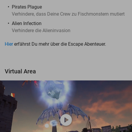
Pirates Plague
Verhindere, dass Deine Crew zu Fischmonstern mutiert
Alien Infection
Verhindere die Alieninvasion
Hier
erfährst Du mehr über die Escape Abenteuer.
Virtual Area
play_circle