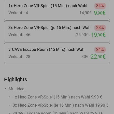
1x Hero Zone VR-Spiel (15 Min.) nach Wahl
34%
9
€
Verkauft: 4
14
,90
€
,90
3x Hero Zone VR-Spiel (je 15 Min.) nach Wahl
23%
19
€
Verkauft: 46
25
,90
€
,90
vrCAVE Escape Room (45 Min.) nach Wahl
24%
22
€
Verkauft: 28
30€
,90
Highlights
Multideal:
1x Hero Zone VR-Spiel (15 Min.) nach Wahl 9,90 €
3x Hero Zone VR-Spiel (je 15 Min.) nach Wahl 19,90 €
vrCAVE Escape Room (45 Min.) nach Wahl 22,90 €