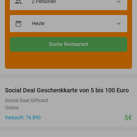
Suche Restaurant
favorite_border
Social Deal Geschenkkarte von 5 bis 100 Euro
Social Deal Giftcard
Online
5€
Verkauft: 76.890
favorite_border