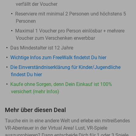
verfällt der Voucher
Reserviere mit minimal 2 Personen und höchstens 5
Personen
Maximal 1 Voucher pro Person einlösbar + mehrere
Voucher zum Verschenken erwerbbar
Das Mindestalter ist 12 Jahre
Wichtige Infos zum FreeWalk findetst Du hier
Die Einverständniserklärung für Kinder/Jugendliche
findest Du hier
Kaufe ohne Sorgen, denn Dein Einkauf ist 100%
versichert (mehr Infos)
Mehr über diesen Deal
Tauche ein in eine andere Welt und erlebe ein mitreißendes
VR-Abenteuer in der Virtual Area! Lust, VR-Spiele
auszuprobieren? Dann entscheide Dich für 1 oder 3 Spiele,