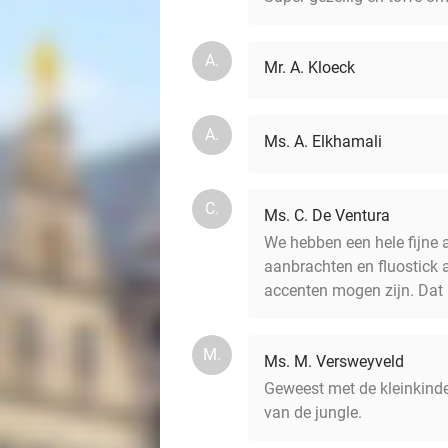
A.
Mr. A. Kloeck
A.
Ms. A. Elkhamali
C.
Ms. C. De Ventura
We hebben een hele fijne 
aanbrachten en fluostick 
accenten mogen zijn. Dat 
M.
Ms. M. Versweyveld
Geweest met de kleinkinde
van de jungle.