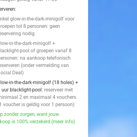
erveren:
nkel glow-in-the-dark-minigolf voor
roepen tot 8 personen: geen
eservering nodig
low-in-the-dark-minigolf +
lacklight-pool of groepen vanaf 8
ersonen: na aankoop telefonisch
eserveren (onder vermelding van
ocial Deal)
low-in-the-dark-minigolf (18 holes) +
 uur blacklight-pool:
reserveer met
inimaal 2 en maximaal 4 vouchers
1 voucher is geldig voor 1 persoon)
p zonder zorgen, want jouw
koop is 100% verzekerd (meer info)