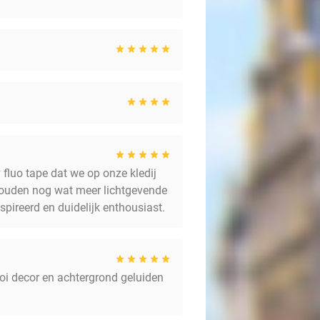
fluo tape dat we op onze kledij
 zouden nog wat meer lichtgevende
pireerd en duidelijk enthousiast.
ooi decor en achtergrond geluiden