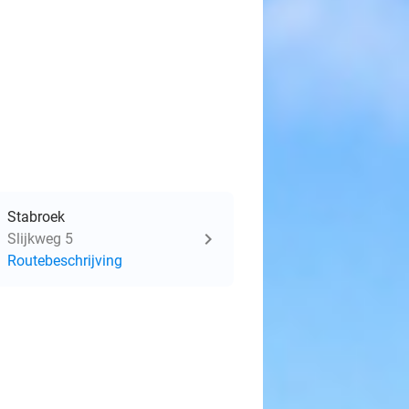
Stabroek
Slijkweg 5
Routebeschrijving