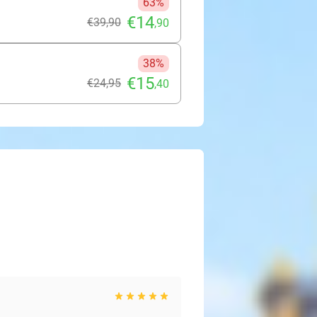
63%
€14
€39
,90
,90
38%
€15
€24
,95
,40