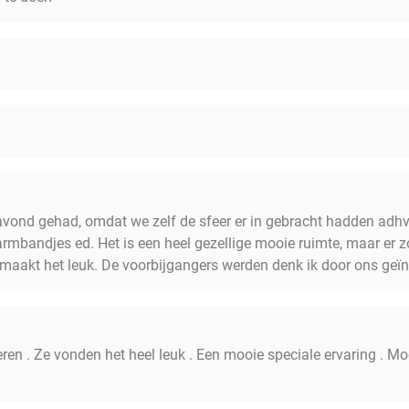
avond gehad, omdat we zelf de sfeer er in gebracht hadden adhv 
armbandjes ed. Het is een heel gezellige mooie ruimte, maar er
maakt het leuk. De voorbijgangers werden denk ik door ons geïns
ren . Ze vonden het heel leuk . Een mooie speciale ervaring . M