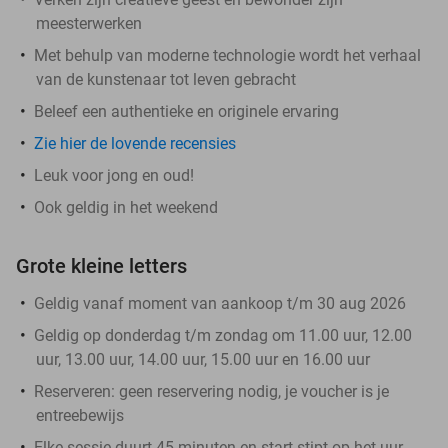
meesterwerken
Met behulp van moderne technologie wordt het verhaal
van de kunstenaar tot leven gebracht
Beleef een authentieke en originele ervaring
Zie hier de lovende recensies
Leuk voor jong en oud!
Ook geldig in het weekend
Grote kleine letters
Geldig vanaf moment van aankoop t/m 30 aug 2026
Geldig op donderdag t/m zondag om 11.00 uur, 12.00
uur, 13.00 uur, 14.00 uur, 15.00 uur en 16.00 uur
Reserveren:
geen reservering nodig, je voucher is je
entreebewijs
Elke sessie duurt 45 minuten en start stipt op het uur,