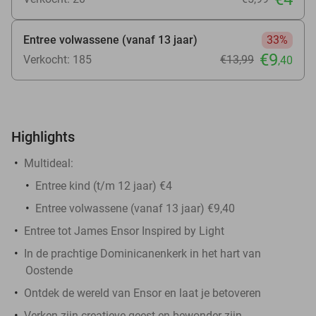
Entree volwassene (vanaf 13 jaar)
33%
€9
Verkocht: 185
€13
,99
,40
Highlights
Multideal:
Entree kind (t/m 12 jaar) €4
Entree volwassene (vanaf 13 jaar) €9,40
Entree tot James Ensor Inspired by Light
In de prachtige Dominicanenkerk in het hart van
Oostende
Ontdek de wereld van Ensor en laat je betoveren
Verken zijn creatieve geest en bewonder zijn