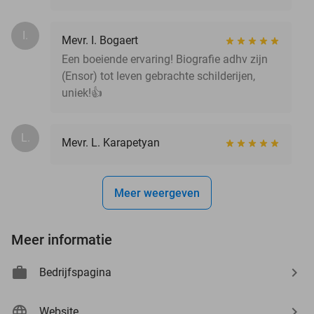
I.
Mevr. I. Bogaert
Een boeiende ervaring! Biografie adhv zijn
(Ensor) tot leven gebrachte schilderijen,
uniek!👍
L.
Mevr. L. Karapetyan
Meer weergeven
Meer informatie
Bedrijfspagina
Website